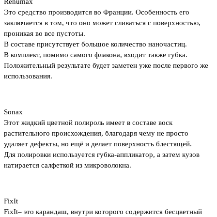
Renumax
Это средство производится во Франции. Особенность его
заключается в том, что оно может сливаться с поверхностью,
проникая во все пустоты.
В составе присутствует большое количество наночастиц.
В комплект, помимо самого флакона, входит также губка.
Положительный результате будет заметен уже после первого же
использования.
Sonax
Этот жидкий цветной полироль имеет в составе воск
растительного происхождения, благодаря чему не просто
удаляет дефекты, но ещё и делает поверхность блестящей.
Для полировки используется губка-аппликатор, а затем кузов
натирается салфеткой из микроволокна.
FixIt
FixIt– это карандаш, внутри которого содержится бесцветный