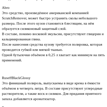
Abro
Это средство, произведённое американской компанией
ScratchRemover, может быстро устранить сколы небольшого
размера. После этого кузов становится блестящим, на нём
образуется силиконовый защитный слой.
В составе, помимо восковой эмульсии, присутствуют глицерин и
кальцинированная глина.
После нанесения средства кузову требуется полировка, которая
проводится губкой или мягкой тканью.
Одной бутылочки объёмом в 0,25 л хватает как минимум на пять
применений.
RuseffBlackGlossy
Это финишный полироль, выпускаемы в виде крема в ёмкости
объёмом в четверть литра. В составе присутствуют углеродные
растворители, а также воск и силикон. Для придания приятного
запаха добавляется ароматизатор.