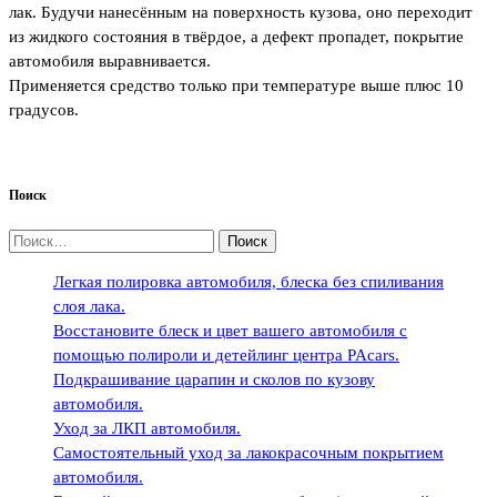
лак. Будучи нанесённым на поверхность кузова, оно переходит
из жидкого состояния в твёрдое, а дефект пропадет, покрытие
автомобиля выравнивается.
Применяется средство только при температуре выше плюс 10
градусов.
Поиск
Найти:
Легкая полировка автомобиля, блеска без спиливания
слоя лака.
Восстановите блеск и цвет вашего автомобиля с
помощью полироли и детейлинг центра PAcars.
Подкрашивание царапин и сколов по кузову
автомобиля.
Уход за ЛКП автомобиля.
Самостоятельный уход за лакокрасочным покрытием
автомобиля.