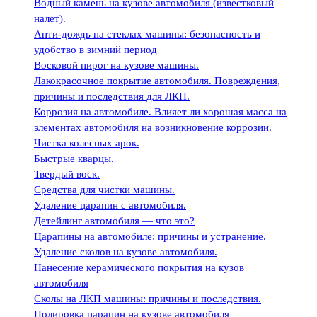
Водный камень на кузове автомобиля (известковый
налет).
Анти-дождь на стеклах машины: безопасность и
удобство в зимний период
Восковой пирог на кузове машины.
Лакокрасочное покрытие автомобиля. Повреждения,
причины и последствия для ЛКП.
Коррозия на автомобиле. Влияет ли хорошая масса на
элементах автомобиля на возникновение коррозии.
Чистка колесных арок.
Быстрые кварцы.
Твердый воск.
Средства для чистки машины.
Удаление царапин с автомобиля.
Детейлинг автомобиля — что это?
Царапины на автомобиле: причины и устранение.
Удаление сколов на кузове автомобиля.
Нанесение керамического покрытия на кузов
автомобиля
Сколы на ЛКП машины: причины и последствия.
Полировка царапин на кузове автомобиля