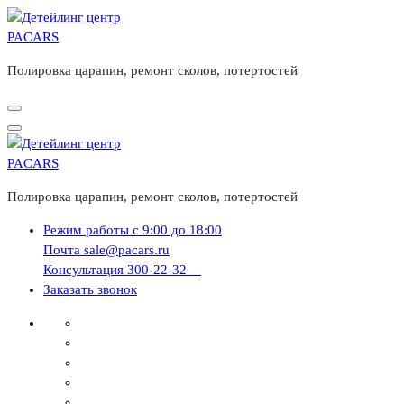
Перейти
к
содержимому
Полировка царапин, ремонт сколов, потертостей
Полировка царапин, ремонт сколов, потертостей
Режим работы
c 9:00 до 18:00
Почта
sale@pacars.ru
Консультация
300-22-32
Заказать звонок