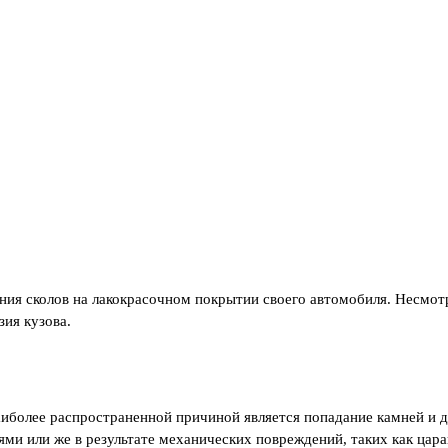
ния сколов на лакокрасочном покрытии своего автомобиля. Несмотр
зия кузова.
более распространенной причиной является попадание камней и др
ями или же в результате механических повреждений, таких как цар