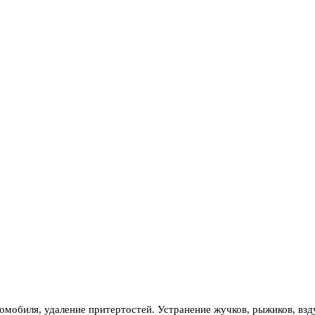
томобиля, удаление притертостей. Устранение жучков, рыжиков, вз