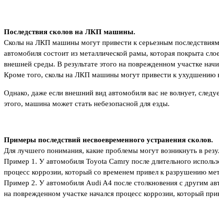
Последствия сколов на ЛКП машины.
Сколы на ЛКП машины могут привести к серьезным последствиям, 
автомобиля состоит из металлической рамы, которая покрыта слое
внешней среды. В результате этого на поврежденном участке нач
Кроме того, сколы на ЛКП машины могут привести к ухудшению вн
Однако, даже если внешний вид автомобиля вас не волнует, следу
этого, машина может стать небезопасной для езды.
Примеры последствий несвоевременного устранения сколов.
Для лучшего понимания, какие проблемы могут возникнуть в рез
Пример 1. У автомобиля Toyota Camry после длительного использо
процесс коррозии, который со временем привел к разрушению мет
Пример 2. У автомобиля Audi A4 после столкновения с другим авт
на поврежденном участке начался процесс коррозии, который пр