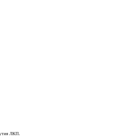
дутия ЛКП.