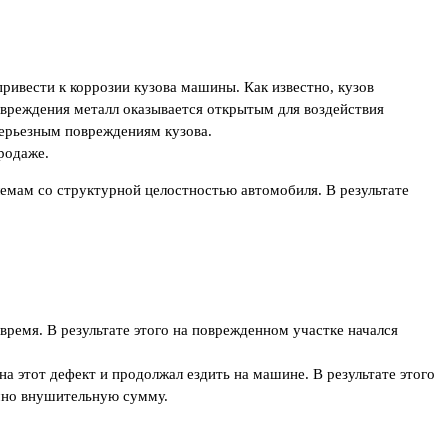
ривести к коррозии кузова машины. Как известно, кузов
повреждения металл оказывается открытым для воздействия
серьезным повреждениям кузова.
одаже.​
лемам со структурной целостностью автомобиля. В результате
время. В результате этого на поврежденном участке начался
а этот дефект и продолжал ездить на машине. В результате этого
очно внушительную сумму.