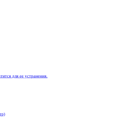
тится для ее устранения.
тр)