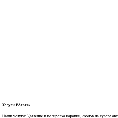
Услуги PAcars»
Наши услуги: Удаление и полировка царапин, сколов на кузове ав